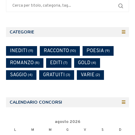
gnoria.it
CATEGORIE
INEDITI
RACCONTO
POESIA
(11)
(10)
(9)
ROMANZO
EDITI
GOLD
(8)
(7)
(4)
SAGGIO
GRATUITI
VARIE
(4)
(3)
(2)
CALENDARIO CONCORSI
agosto 2026
L
M
M
G
V
S
D