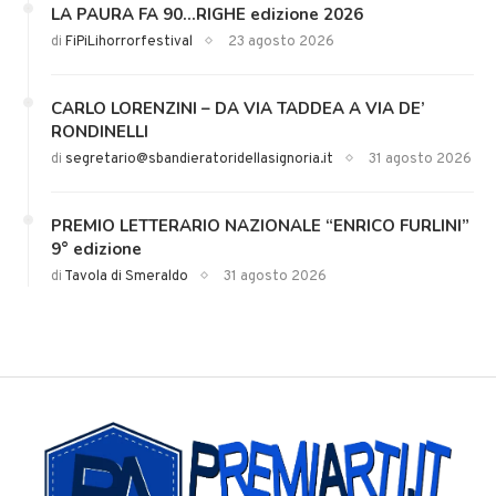
LA PAURA FA 90…RIGHE edizione 2026
di
FiPiLihorrorfestival
23 agosto 2026
CARLO LORENZINI – DA VIA TADDEA A VIA DE’
RONDINELLI
di
segretario@sbandieratoridellasignoria.it
31 agosto 2026
PREMIO LETTERARIO NAZIONALE “ENRICO FURLINI”
9° edizione
di
Tavola di Smeraldo
31 agosto 2026