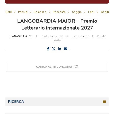
Gold
Poesia
Romanzo
Racconto
Saggio
Editi
Inediti
LANGOBARDIA MAIOR – Premio
Letterario internazionale 2027
di
ANAGTIA A.P.S.
31 ottobre 2026
0 commenti
1,1mila
visite
CARICA ALTRI CONCORSI
RICERCA