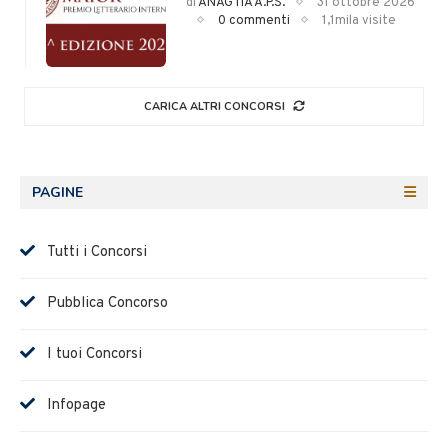
di
ANAGTIA A.P.S.
31 ottobre 2026
0 commenti
1,1mila visite
CARICA ALTRI CONCORSI
PAGINE
Tutti i Concorsi
Pubblica Concorso
I tuoi Concorsi
Infopage