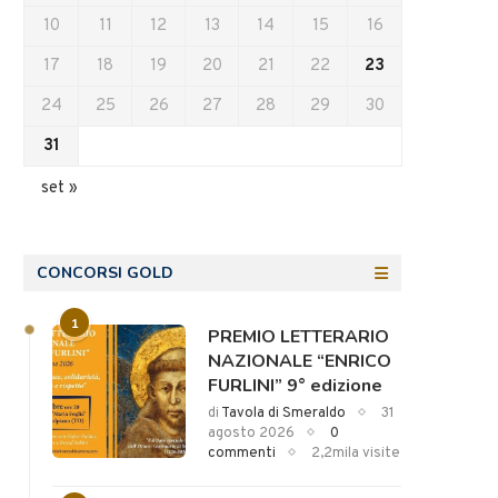
10
11
12
13
14
15
16
17
18
19
20
21
22
23
24
25
26
27
28
29
30
31
set »
CONCORSI GOLD
1
PREMIO LETTERARIO
NAZIONALE “ENRICO
FURLINI” 9° edizione
di
Tavola di Smeraldo
31
agosto 2026
0
commenti
2,2mila visite