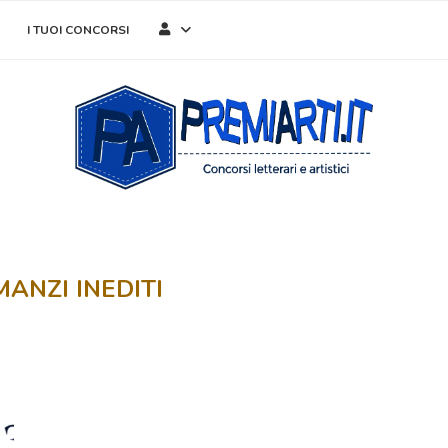
I TUOI CONCORSI
ANZI INEDITI