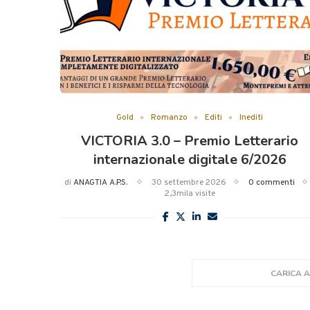
Gold
Romanzo
Editi
Inediti
VICTORIA 3.0 – Premio Letterario
internazionale digitale 6/2026
di
ANAGTIA A.P.S.
30 settembre 2026
0 commenti
2,3mila visite
CARICA A