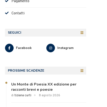
Pagamento
Contatti
SEGUICI
Facebook
Instagram
PROSSIME SCADENZE
Un Monte di Poesia XX edizione per
racconti brevi e poesie
di
tiziana curti
8 agosto 2026