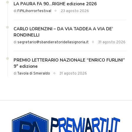
LA PAURA FA 90…RIGHE edizione 2026
di
FiPiLihorrorfestival
23 agosto 2026
CARLO LORENZINI – DA VIA TADDEA A VIA DE’
RONDINELLI
di
segretario@sbandieratoridellasignoria.it
31 agosto 2026
PREMIO LETTERARIO NAZIONALE “ENRICO FURLINI”
9° edizione
di
Tavola di Smeraldo
31 agosto 2026