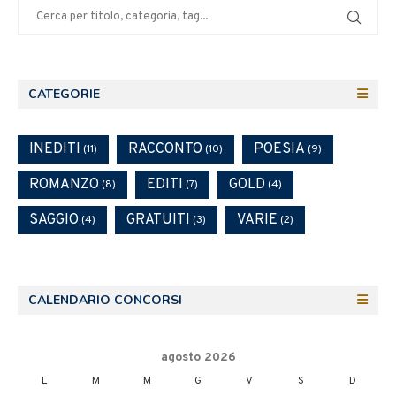
gnoria.it
CATEGORIE
INEDITI
RACCONTO
POESIA
(11)
(10)
(9)
ROMANZO
EDITI
GOLD
(8)
(7)
(4)
SAGGIO
GRATUITI
VARIE
(4)
(3)
(2)
CALENDARIO CONCORSI
agosto 2026
L
M
M
G
V
S
D