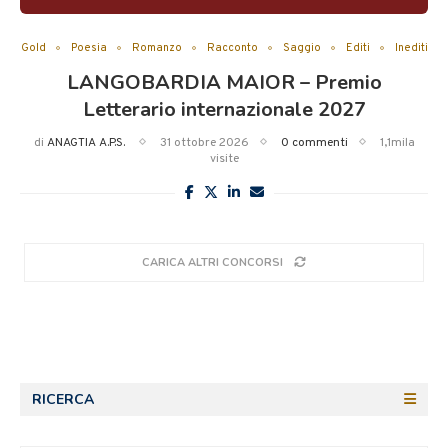
Gold
Poesia
Romanzo
Racconto
Saggio
Editi
Inediti
LANGOBARDIA MAIOR – Premio
Letterario internazionale 2027
di
ANAGTIA A.P.S.
31 ottobre 2026
0 commenti
1,1mila
visite
CARICA ALTRI CONCORSI
RICERCA