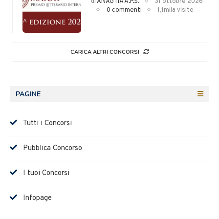
di
ANAGTIA A.P.S.
31 ottobre 2026
0 commenti
1,1mila visite
CARICA ALTRI CONCORSI
PAGINE
Tutti i Concorsi
Pubblica Concorso
I tuoi Concorsi
Infopage