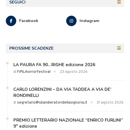
SEGUICI
Facebook
Instagram
PROSSIME SCADENZE
LA PAURA FA 90…RIGHE edizione 2026
di
FiPiLihorrorfestival
23 agosto 2026
CARLO LORENZINI – DA VIA TADDEA A VIA DE’
RONDINELLI
di
segretario@sbandieratoridellasignoria.it
31 agosto 2026
PREMIO LETTERARIO NAZIONALE “ENRICO FURLINI”
9° edizione