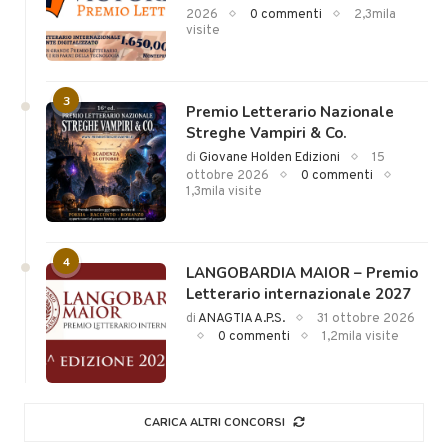
2026
0 commenti
2,3mila
visite
3
Premio Letterario Nazionale
Streghe Vampiri & Co.
di
Giovane Holden Edizioni
15
ottobre 2026
0 commenti
1,3mila visite
4
LANGOBARDIA MAIOR – Premio
Letterario internazionale 2027
di
ANAGTIA A.P.S.
31 ottobre 2026
0 commenti
1,2mila visite
CARICA ALTRI CONCORSI