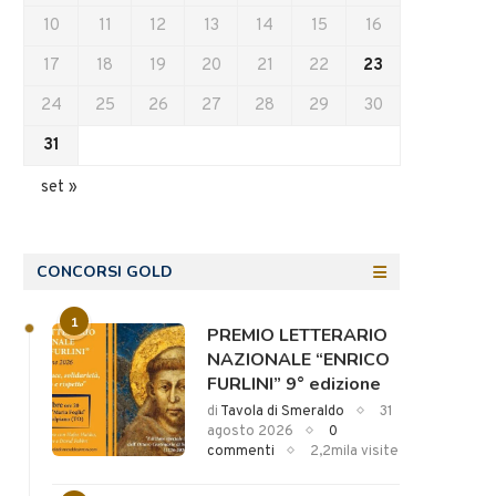
10
11
12
13
14
15
16
17
18
19
20
21
22
23
24
25
26
27
28
29
30
31
set »
CONCORSI GOLD
1
PREMIO LETTERARIO
NAZIONALE “ENRICO
FURLINI” 9° edizione
di
Tavola di Smeraldo
31
agosto 2026
0
commenti
2,2mila visite