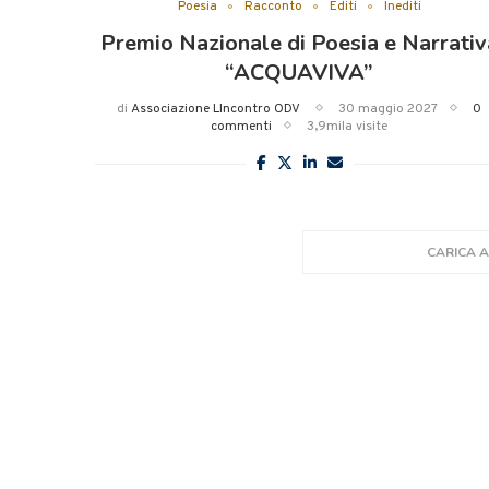
Poesia
Racconto
Editi
Inediti
Premio Nazionale di Poesia e Narrativ
“ACQUAVIVA”
gnoria.it
di
Associazione LIncontro ODV
30 maggio 2027
0
commenti
3,9mila visite
CARICA A