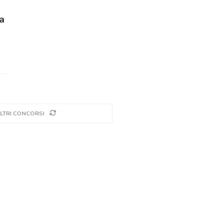
a
LTRI CONCORSI