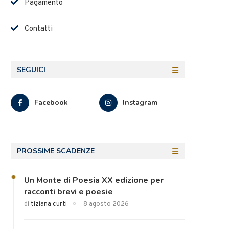
Pagamento
Contatti
SEGUICI
Facebook
Instagram
PROSSIME SCADENZE
Un Monte di Poesia XX edizione per
racconti brevi e poesie
di
tiziana curti
8 agosto 2026