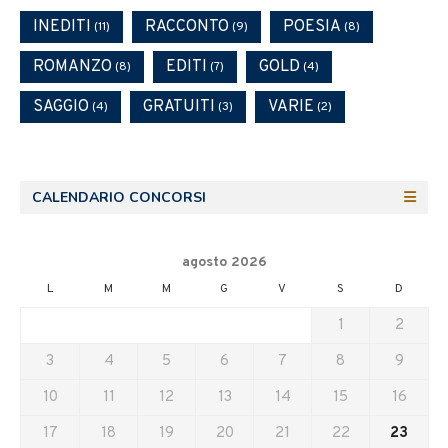
INEDITI
RACCONTO
POESIA
(11)
(9)
(8)
ROMANZO
EDITI
GOLD
(8)
(7)
(4)
SAGGIO
GRATUITI
VARIE
(4)
(3)
(2)
CALENDARIO CONCORSI
agosto 2026
L
M
M
G
V
S
D
1
2
3
4
5
6
7
8
9
10
11
12
13
14
15
16
17
18
19
20
21
22
23