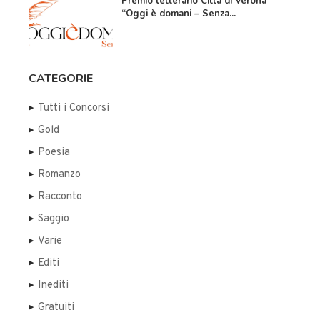
Premio letterario Città di Verona
“Oggi è domani – Senza...
CATEGORIE
Tutti i Concorsi
Gold
Poesia
Romanzo
Racconto
Saggio
Varie
Editi
Inediti
Gratuiti