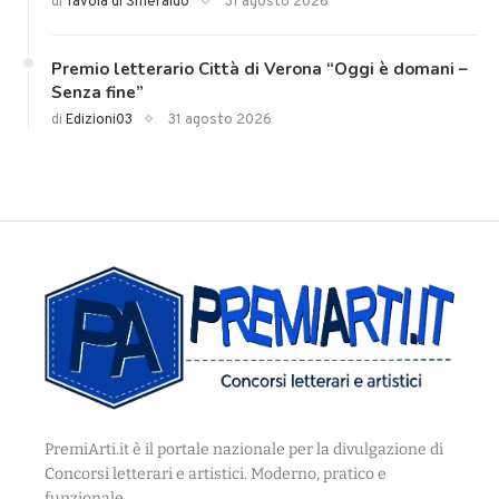
di
Tavola di Smeraldo
31 agosto 2026
Premio letterario Città di Verona “Oggi è domani –
Senza fine”
di
Edizioni03
31 agosto 2026
PremiArti.it è il portale nazionale per la divulgazione di
Concorsi letterari e artistici. Moderno, pratico e
funzionale.