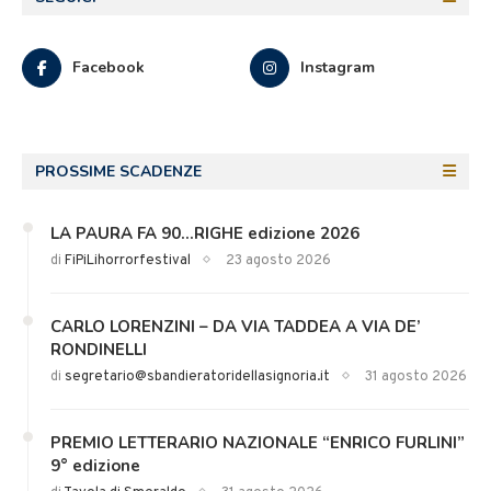
Facebook
Instagram
PROSSIME SCADENZE
LA PAURA FA 90…RIGHE edizione 2026
di
FiPiLihorrorfestival
23 agosto 2026
CARLO LORENZINI – DA VIA TADDEA A VIA DE’
RONDINELLI
di
segretario@sbandieratoridellasignoria.it
31 agosto 2026
PREMIO LETTERARIO NAZIONALE “ENRICO FURLINI”
9° edizione