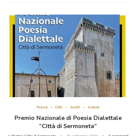
Poesia
Editi
Inediti
Gratuiti
Premio Nazionale di Poesia Dialettale
gnoria.it
“Città di Sermoneta”