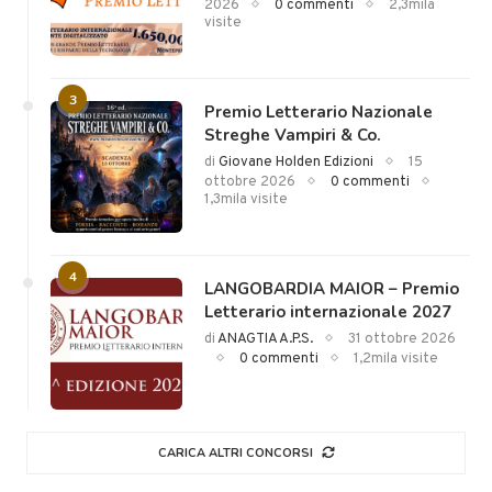
2026
0 commenti
2,3mila
visite
3
Premio Letterario Nazionale
Streghe Vampiri & Co.
di
Giovane Holden Edizioni
15
ottobre 2026
0 commenti
1,3mila visite
4
LANGOBARDIA MAIOR – Premio
Letterario internazionale 2027
di
ANAGTIA A.P.S.
31 ottobre 2026
0 commenti
1,2mila visite
CARICA ALTRI CONCORSI