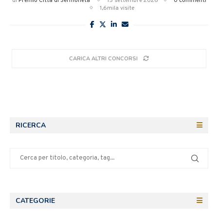
di
Premio Citta di Sermoneta
15 settembre 2026
0 commenti
1,6mila visite
CARICA ALTRI CONCORSI
RICERCA
CATEGORIE